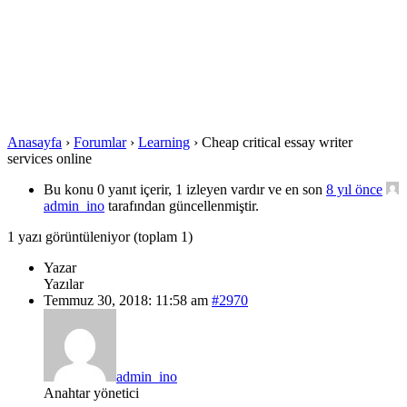
Anasayfa
›
Forumlar
›
Learning
›
Cheap critical essay writer
services online
Bu konu 0 yanıt içerir, 1 izleyen vardır ve en son
8 yıl önce
admin_ino
tarafından güncellenmiştir.
1 yazı görüntüleniyor (toplam 1)
Yazar
Yazılar
Temmuz 30, 2018: 11:58 am
#2970
admin_ino
Anahtar yönetici