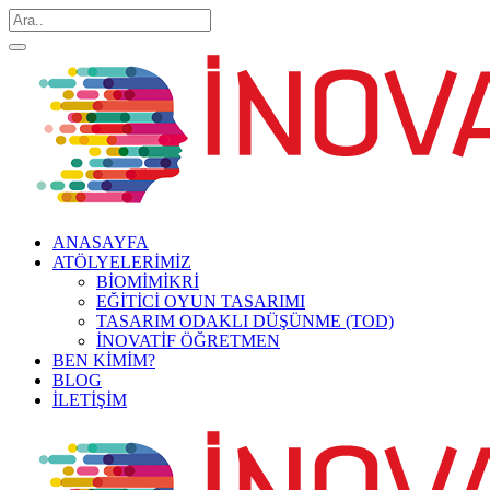
ANASAYFA
ATÖLYELERİMİZ
BİOMİMİKRİ
EĞİTİCİ OYUN TASARIMI
TASARIM ODAKLI DÜŞÜNME (TOD)
İNOVATİF ÖĞRETMEN
BEN KİMİM?
BLOG
İLETİŞİM